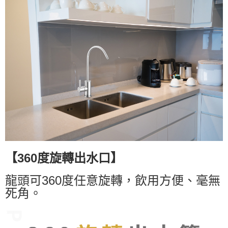
【
】
360度旋轉出水口
龍頭可360度任意旋轉，飲用方便、毫無
死角。