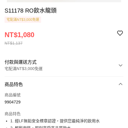
S11178 RO飲水龍頭
宅配滿NT$3,000免運
NT$1,080
NT$1,137
付款與運送方式
宅配滿NT$3,000免運
付款方式
商品特色
信用卡一次付款
商品編號
貨到付款
9904729
運送方式
商品特色
1. 經LF無鉛安全標章認證，提供您最純淨的飲用水
付款後全家取貨