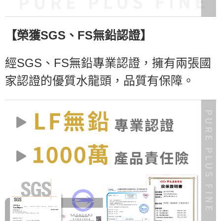
【
榮獲SGS、FS無鉛認證
】
經SGS、FS無鉛專業認證，擁有兩張國
家認證的優質水龍頭，品質有保障。