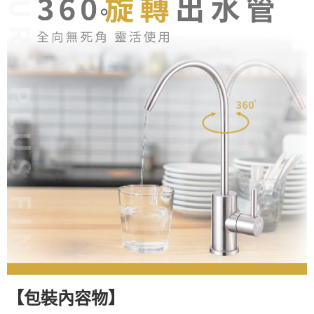
【
】
包裝內容物