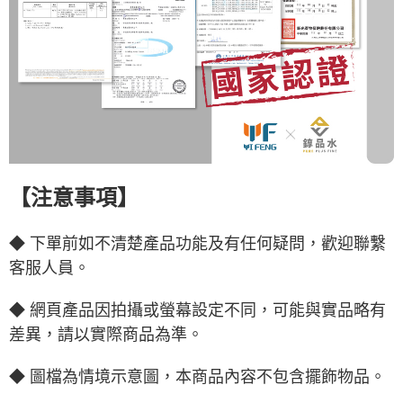
【
注意事項】
◆ 下單前如不清楚產品功能及有任何疑問，歡迎聯繫
客服人員。
◆ 網頁產品因拍攝或螢幕設定不同，可能與實品略有
差異，請以實際商品為準。
◆ 圖檔為情境示意圖，本商品內容不包含擺飾物品。