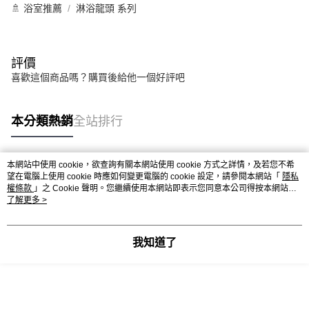
🚿 浴室推薦
淋浴龍頭 系列
評價
喜歡這個商品嗎？購買後給他一個好評吧
本分類熱銷
全站排行
本網站中使用 cookie，欲查詢有關本網站使用 cookie 方式之詳情，及若您不希
熱門標籤
望在電腦上使用 cookie 時應如何變更電腦的 cookie 設定，請參閱本網站「
隱私
權條款
」之 Cookie 聲明。您繼續使用本網站即表示您同意本公司得按本網站使
用條款之 Cookie 聲明使用 cookie。
了解更多 >
我知道了