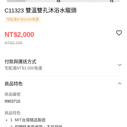
C11323 雙溫雙孔沐浴水龍頭
宅配滿NT$3,000免運
NT$2,000
NT$2,105
付款與運送方式
宅配滿NT$3,000免運
付款方式
商品特色
信用卡一次付款
商品編號
貨到付款
9903715
運送方式
商品特色
1. MIT台灣精品製造
付款後全家取貨