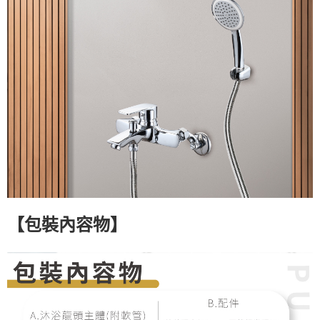
【
包裝內容物
】