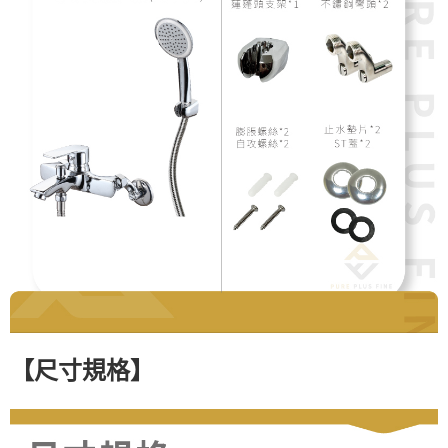
【
尺寸規格
】