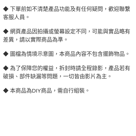
◆ 下單前如不清楚產品功能及有任何疑問，歡迎聯繫
客服人員。
◆ 網頁產品因拍攝或螢幕設定不同，可能與實品略有
差異，請以實際商品為準。
◆ 圖檔為情境示意圖，本商品內容不包含擺飾物品。
◆ 為了保障您的權益，拆封時請全程錄影，產品若有
破損、部件缺漏等問題，一切皆由影片為主。
◆ 本商品為DIY商品，需自行組裝。