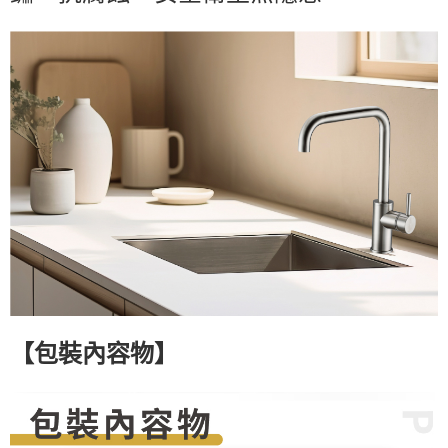
【
包裝內容物
】