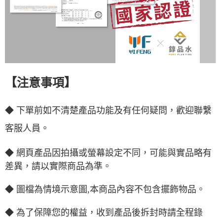
【
】
注意事項
◆ 下單前如不清楚產品功能及有任何疑問，歡迎聯繫
客服人員。
◆ 網頁產品因拍攝或螢幕設定不同，可能與實品略有
差異，請以實際商品為準。
◆ 圖檔為情境示意圖,本商品內容不包含擺飾物品。
◆ 為了保障您的權益，收到產品後拆封時請全程錄