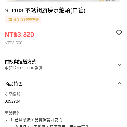
S11103 不銹鋼廚房水龍頭(ㄇ管)
宅配滿NT$3,000免運
NT$3,320
NT$3,500
付款與運送方式
宅配滿NT$3,000免運
付款方式
商品特色
信用卡一次付款
商品編號
貨到付款
9852784
運送方式
商品特色
1. 台灣製造，品質保證好安心
付款後全家取貨