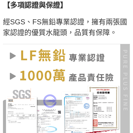
【
多項認證與保證
】
經SGS、FS無鉛專業認證，擁有兩張國
家認證的優質水龍頭，品質有保障。