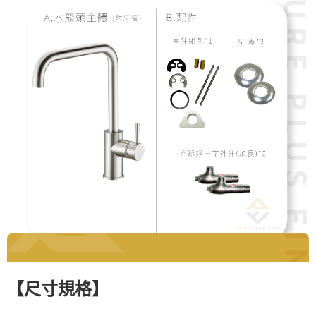
【
尺寸規格
】