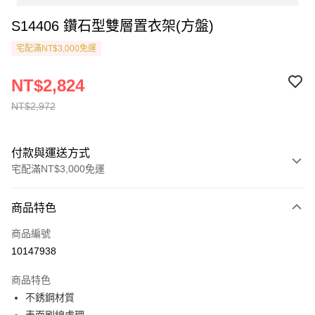
S14406 鑽石型雙層置衣架(方盤)
宅配滿NT$3,000免運
NT$2,824
NT$2,972
付款與運送方式
宅配滿NT$3,000免運
付款方式
商品特色
信用卡一次付款
商品編號
貨到付款
10147938
運送方式
商品特色
不銹鋼材質
宅配