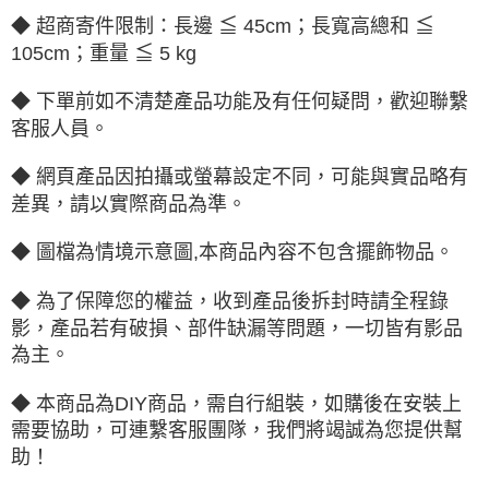
◆ 超商寄件限制：長邊 ≦ 45cm；長寬高總和 ≦
105cm；重量 ≦ 5 kg
◆ 下單前如不清楚產品功能及有任何疑問，歡迎聯繫
客服人員。
◆ 網頁產品因拍攝或螢幕設定不同，可能與實品略有
差異，請以實際商品為準。
◆ 圖檔為情境示意圖,本商品內容不包含擺飾物品。
◆ 為了保障您的權益，收到產品後拆封時請全程錄
影，產品若有破損、部件缺漏等問題，一切皆有影品
為主。
◆ 本商品為DIY商品，需自行組裝，如購後在安裝上
需要協助，可連繫客服團隊，我們將竭誠為您提供幫
助！