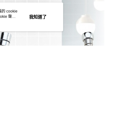
 cookie
kie 聲明
我知道了