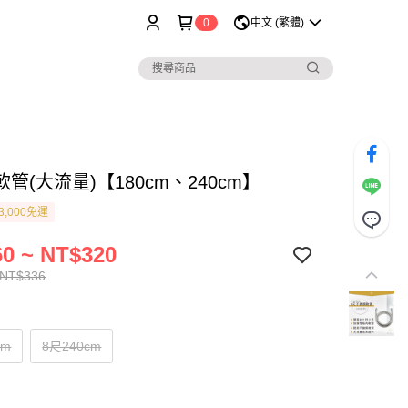
0
中文 (繁體)
管(大流量)【180cm、240cm】
3,000免運
0 ~ NT$320
 NT$336
cm
8尺240cm