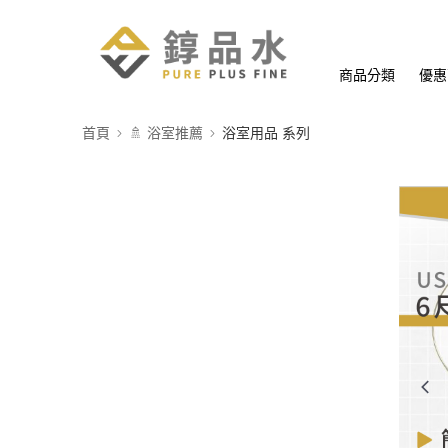
商品分類
優惠
首頁
🚿 浴室推薦
浴室用品 系列