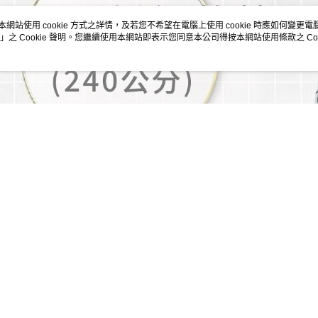
本網站使用 cookie 方式之詳情，及若您不希望在電腦上使用 cookie 時應如何變更電腦的
」之 Cookie 聲明。您繼續使用本網站即表示您同意本公司得按本網站使用條款之 Coo