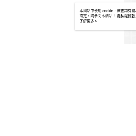
本網站中使用 cookie，欲查詢有關
設定，請參閱本網站「
隱私權條款
使用 cookie。
了解更多 >