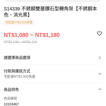
S14339 不銹鋼雙層鑽石型轉角架【不銹鋼本
色、消光黑】
宅配滿NT$3,000免運
NT$1,080 ~ NT$1,180
NT$1,136 ~ NT$1,242
請選擇商品選項
付款與運送方式
宅配滿NT$3,000免運
付款方式
商品特色
信用卡一次付款
商品編號
貨到付款
10103467