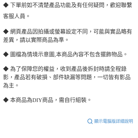
◆ 下單前如不清楚產品功能及有任何疑問，歡迎聯繫
客服人員。
◆ 網頁產品因拍攝或螢幕設定不同，可能與實品略有
差異，請以實際商品為準。
◆ 圖檔為情境示意圖,本商品內容不包含擺飾物品。
◆ 為了保障您的權益，收到產品後拆封時請全程錄
影，產品若有破損、部件缺漏等問題，一切皆有影品
為主。
◆ 本商品為DIY商品，需自行組裝。
顯示電腦版詳細說明