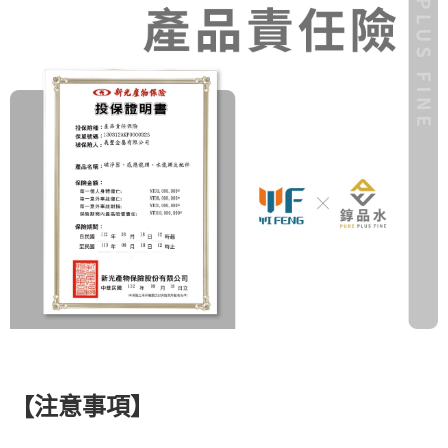
注意事項
】
【