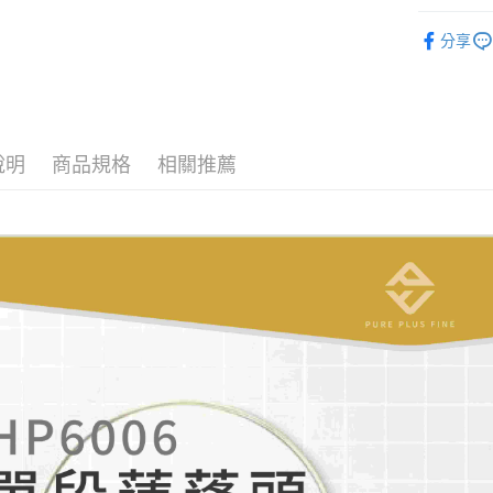
每筆NT$8
🚿 浴室推
分享
宅配
每筆NT$1
貨到付款
每筆NT$1
說明
商品規格
相關推薦