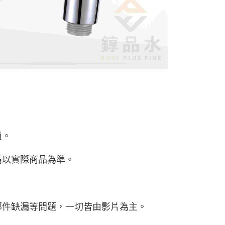
員。
請以實際商品為準。
部件缺漏等問題，一切皆由影片為主。