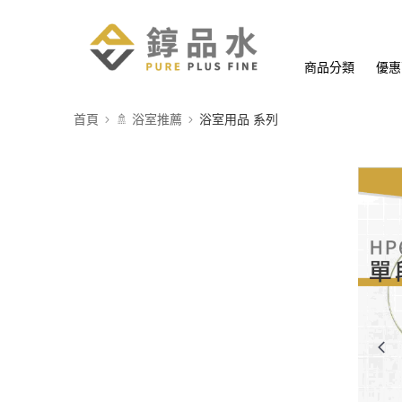
商品分類
優惠
首頁
🚿 浴室推薦
浴室用品 系列