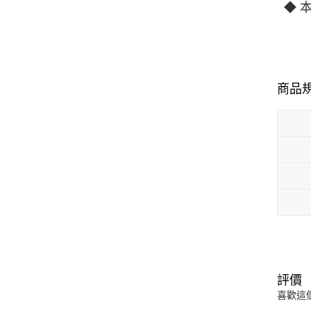
◆ 
商品
評價
喜歡這