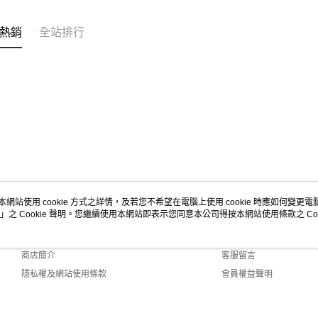
熱銷
全站排行
本網站使用 cookie 方式之詳情，及若您不希望在電腦上使用 cookie 時應如何變更電腦的
」之 Cookie 聲明。您繼續使用本網站即表示您同意本公司得按本網站使用條款之 Coo
關於我們
客服資訊
品牌故事
購物說明
商店簡介
客服留言
隱私權及網站使用條款
會員權益聲明
聯絡我們