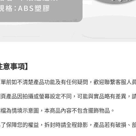
注意事項
】
下單前如不清楚產品功能及有任何疑問，歡迎聯繫客服人
網頁產品因拍攝或螢幕設定不同，可能與實品略有差異，
圖檔為情境示意圖，本商品內容不包含擺飾物品。
為了保障您的權益，拆封時請全程錄影，產品若有破損、