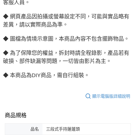
客服人員。
◆ 網頁產品因拍攝或螢幕設定不同，可能與實品略有
差異，請以實際商品為準。
◆ 圖檔為情境示意圖，本商品內容不包含擺飾物品。
◆ 為了保障您的權益，拆封時請全程錄影，產品若有
破損、部件缺漏等問題，一切皆由影片為主。
◆ 本商品為DIY商品，需自行組裝。
顯示電腦版詳細說明
商品規格
品名
三段式手持蓮蓬頭