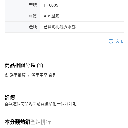
型號
HP6005
材質
ABS塑膠
產地
台灣彰化縣秀水鄉
客服
商品相關分類 (1)
🚿 浴室推薦
浴室用品 系列
評價
喜歡這個商品嗎？購買後給他一個好評吧
本分類熱銷
全站排行