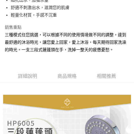
細孔出水，加強水量
每筆NT$47
舒適不刺激出水，滋潤您的肌膚
付款後7-11取貨
輕量化材質，手感不沉重
每筆NT$53
銷售重點
7-11取貨(快速到店)
三種模式任您挑選，可以根據不同的使用情境做不同的調整，達到
每筆NT$85
最舒適的沐浴時光，讓您愛上回家，愛上沐浴，每天期待回家洗澡
的時光。一支三段式蓮蓬頭在手，洗掉一整天的疲憊憂愁。
宅配
每筆NT$180，滿NT$3,000(含以上)免運費
貨到付款
詳細說明
商品規格
相關推薦
每筆NT$100，滿NT$3,000(含以上)免運費