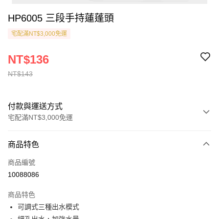
HP6005 三段手持蓮蓬頭
宅配滿NT$3,000免運
NT$136
NT$143
付款與運送方式
宅配滿NT$3,000免運
付款方式
商品特色
信用卡一次付款
商品編號
貨到付款
10088086
運送方式
商品特色
可調式三種出水模式
付款後全家取貨